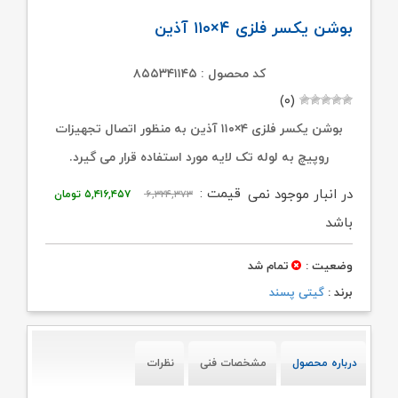
بوشن یکسر فلزی ۴×۱۱۰ آذین
کد محصول : ۸۵۵۳۴۱۱۴۵
(۰)
بوشن یکسر فلزی ۴×۱۱۰ آذین به منظور اتصال تجهیزات
روپیچ به لوله تک لایه مورد استفاده قرار می گیرد.
قیمت
قیمت
قیمت :
در انبار موجود نمی
۶,۳۲۴,۳۷۳
۵,۴۱۶,۴۵۷
تومان
اصلی:
فعلی:
باشد
۶,۳۲۴,۳۷۳ تومان
۵,۴۱۶,۴۵۷ توم
وضعیت :
تمام شد
بود.
برند :
گیتی پسند
درباره محصول
مشخصات فنی
نظرات