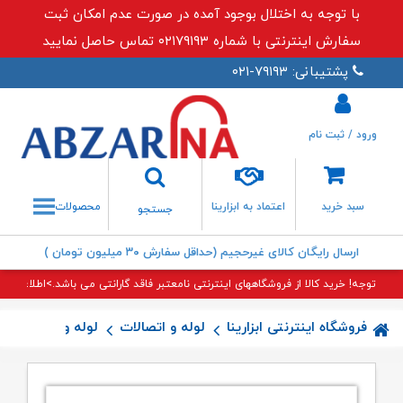
با توجه به اختلال بوجود آمده در صورت عدم امکان ثبت
سفارش اینترنتی با شماره ۰۲۱۷۹۱۹۳ تماس حاصل نمایید
پشتیبانی: ۷۹۱۹۳-۰۲۱
ورود / ثبت نام
جستجو
سبد خرید
اعتماد به ابزارینا
محصولات
جستجو
ارسال رایگان کالای غیرحجیم (حداقل سفارش ۳۰ میلیون تومان )
توجه! خرید کالا از فروشگاههای اینترنتی نامعتبر فاقد گارانتی می باشد.>اطلاعات بی
فروشگاه اینترنتی ابزارینا
لوله و اتصالات
لوله و اتصالات (