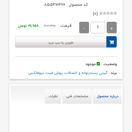
کد محصول : ۸۵۵۳۶۱۴۶۶
(۰)
قیمت
قیمت
قیمت :
۲۰۲,۲۳۵
۱۹۱,۹۵۸
تومان
اصلی:
فعلی:
۲۰۲,۲۳۵ تومان
۱۹۱,۹۵۸ تومان.
افزودن به سبد خرید
بود.
وضعیت :
موجود
برند :
گیتی پسند
,
لوله و اتصالات پوش فیت نیوفلکس
درباره محصول
مشخصات فنی
نظرات