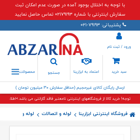
با توجه به اختلال بوجود آمده در صورت عدم امکان ثبت
سفارش اینترنتی با شماره ۰۲۱۷۹۱۹۳ تماس حاصل نمایید
پشتیبانی: ۷۹۱۹۳-۰۲۱
ورود / ثبت نام
جستجو
سبد خرید
اعتماد به ابزارینا
محصولات
جستجو
ارسال رایگان کالای غیرحجیم (حداقل سفارش ۳۰ میلیون تومان )
توجه! خرید کالا از فروشگاههای اینترنتی نامعتبر فاقد گارانتی می باشد.>اطلاعات بی
فروشگاه اینترنتی ابزارینا
لوله و اتصالات
لوله و اتصالات 