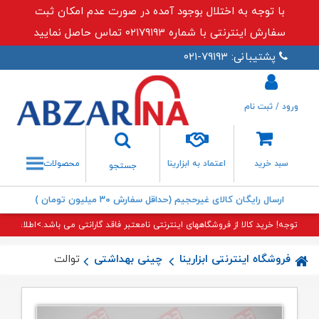
با توجه به اختلال بوجود آمده در صورت عدم امکان ثبت
سفارش اینترنتی با شماره ۰۲۱۷۹۱۹۳ تماس حاصل نمایید
پشتیبانی: ۷۹۱۹۳-۰۲۱
ورود / ثبت نام
جستجو
سبد خرید
اعتماد به ابزارینا
محصولات
جستجو
ارسال رایگان کالای غیرحجیم (حداقل سفارش ۳۰ میلیون تومان )
توجه! خرید کالا از فروشگاههای اینترنتی نامعتبر فاقد گارانتی می باشد.>اطلاعات بی
فروشگاه اینترنتی ابزارینا
چینی بهداشتی
توالت زمینی چینی