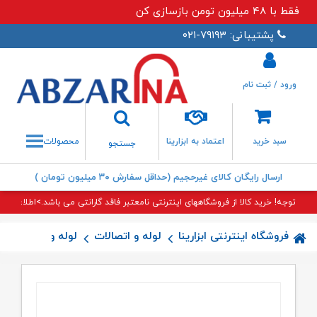
فقط با ۴۸ میلیون تومن بازسازی کن
پشتیبانی: ۷۹۱۹۳-۰۲۱
ورود / ثبت نام
جستجو
سبد خرید
اعتماد به ابزارینا
محصولات
جستجو
ارسال رایگان کالای غیرحجیم (حداقل سفارش ۳۰ میلیون تومان )
توجه! خرید کالا از فروشگاههای اینترنتی نامعتبر فاقد گارانتی می باشد.>اطلاعات بی
فروشگاه اینترنتی ابزارینا
لوله و اتصالات
لوله و اتصالات پن