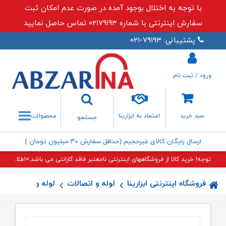
با توجه به اختلال بوجود آمده در صورت عدم امکان ثبت
سفارش اینترنتی با شماره ۰۲۱۷۹۱۹۳ تماس حاصل نمایید
پشتیبانی: ۷۹۱۹۳-۰۲۱
ورود / ثبت نام
جستجو
سبد خرید
اعتماد به ابزارینا
محصولات
جستجو
ارسال رایگان کالای غیرحجیم (حداقل سفارش ۳۰ میلیون تومان )
توجه! خرید کالا از فروشگاههای اینترنتی نامعتبر فاقد گارانتی می باشد.>اطلاعات بی
فروشگاه اینترنتی ابزارینا
لوله و اتصالات
لوله و اتصالات 