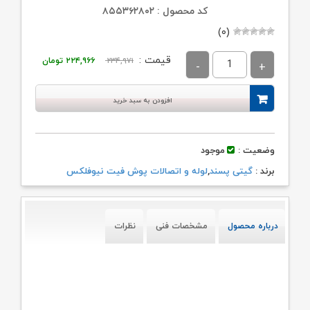
کد محصول : ۸۵۵۳۶۲۸۰۲
(۰)
قیمت
قیمت
قیمت :
۲۳۴,۹۷۱
۲۲۴,۹۶۶
تومان
اصلی:
فعلی:
۲۳۴,۹۷۱ تومان
۲۲۴,۹۶۶ تومان.
افزودن به سبد خرید
بود.
وضعیت :
موجود
برند :
گیتی پسند
,
لوله و اتصالات پوش فیت نیوفلکس
درباره محصول
مشخصات فنی
نظرات