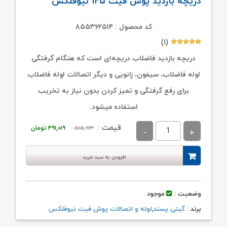
دریچه بازدید پوش فیت ۱۲۵ نیوفلکس
کد محصول : ۸۵۵۳۶۲۵۱۴
(۱)
دریچه بازدید فاضلاب دریچه‌ای است که هنگام گرفتگی
لوله فاضلاب، سیفون، زانویی و دیگر اتصالات لوله فاضلاب
برای رفع گرفتگی و تمیز کردن بدون نیاز به تخریب
استفاده میشود.
قیمت
قیمت
قیمت :
۵۱۵,۹۲۲
۴۹۱,۰۱۹
تومان
اصلی:
فعلی:
۵۱۵,۹۲۲ تومان
۴۹۱,۰۱۹ تومان.
افزودن به سبد خرید
بود.
وضعیت :
موجود
برند :
گیتی پسند
,
لوله و اتصالات پوش فیت نیوفلکس