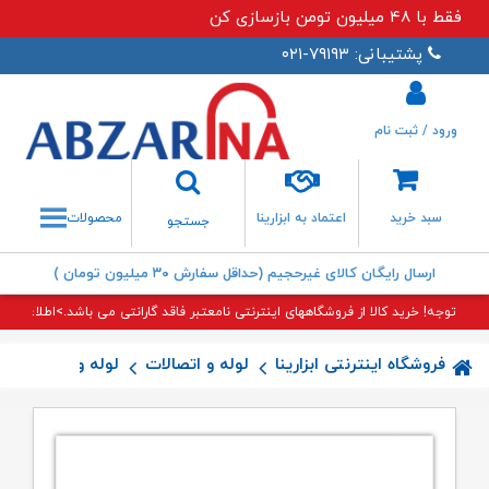
فقط با ۴۸ میلیون تومن بازسازی کن
پشتیبانی: ۷۹۱۹۳-۰۲۱
ورود / ثبت نام
جستجو
سبد خرید
اعتماد به ابزارینا
محصولات
جستجو
ارسال رایگان کالای غیرحجیم (حداقل سفارش ۳۰ میلیون تومان )
توجه! خرید کالا از فروشگاههای اینترنتی نامعتبر فاقد گارانتی می باشد.>اطلاعات بی
فروشگاه اینترنتی ابزارینا
لوله و اتصالات
لوله و اتصالات 