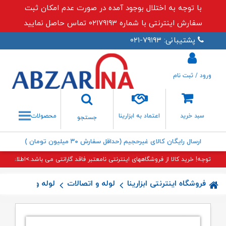
با توجه به اختلال بوجود آمده در صورت عدم امکان ثبت
سفارش اینترنتی با شماره ۰۲۱۷۹۱۹۳ تماس حاصل نمایید
پشتیبانی: ۷۹۱۹۳-۰۲۱
ورود / ثبت نام
جستجو
سبد خرید
اعتماد به ابزارینا
محصولات
جستجو
ارسال رایگان کالای غیرحجیم (حداقل سفارش ۳۰ میلیون تومان )
توجه! خرید کالا از فروشگاههای اینترنتی نامعتبر فاقد گارانتی می باشد.>اطلاعات بی
فروشگاه اینترنتی ابزارینا
لوله و اتصالات
لوله و اتصالات 