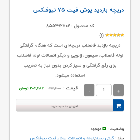
دریچه بازدید پوش فیت ۷۵ نیوفلکس
کد محصول : ۸۵۵۳۶۲۵۰۲
(۱)
دریچه بازدید فاضلاب دریچه‌ای است که هنگام گرفتگی
لوله فاضلاب، سیفون، زانویی و دیگر اتصالات لوله فاضلاب
برای رفع گرفتگی و تمیز کردن بدون نیاز به تخریب
استفاده میشود.
قیمت
قیمت
قیمت :
۲۱۳,۴۰۰
۲۰۴,۴۸۲
تومان
اصلی:
فعلی:
۲۱۳,۴۰۰ تومان
۲۰۴,۴۸۲ تومان.
افزودن به سبد خرید
بود.
وضعیت :
موجود
برند :
گیتی پسند
,
لوله و اتصالات پوش فیت نیوفلکس