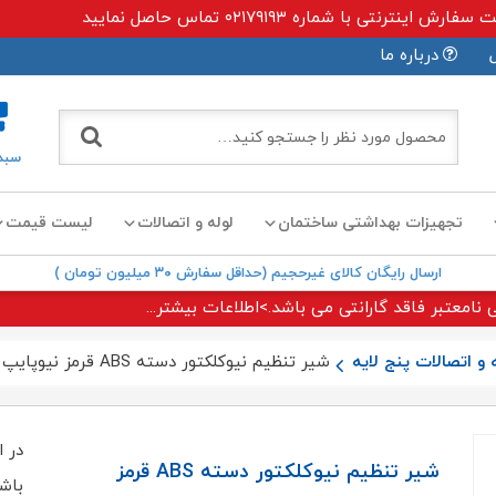
ی با شماره ۰۲۱۷۹۱۹۳ تماس حاصل نمایید
درباره ما
سبد
تجهیزات بهداشتی ساختمان
لوله و اتصالات
لیست قیمت
ارسال رایگان کالای غیرحجیم (حداقل سفارش ۳۰ میلیون تومان )
 نامعتبر فاقد گارانتی می باشد.>اطلاعات بیشتر...
 و اتصالات پنج لایه
شیر تنظیم نیوکلکتور دسته ABS قرمز نیوپایپ
در ا
شیر تنظیم نیوکلکتور دسته ABS قرمز
باش