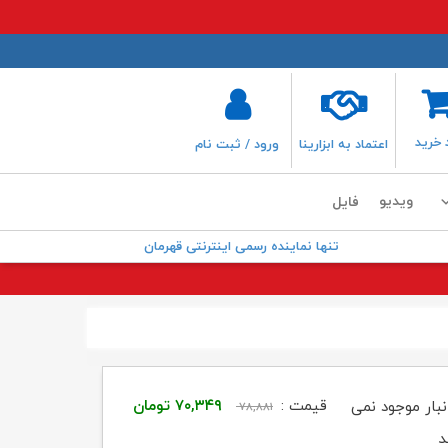
 خرید
اعتماد به ابزارینا
ورود / ثبت نام
ویدیو
فایل
تنها نماینده رسمی اینترنتی قهرمان
قیمت
قیمت
قیمت :
۷۰,۳۴۹
تومان
نبار موجود نمی
۷۸,۸۸۱
اصلی:
فعلی:
د