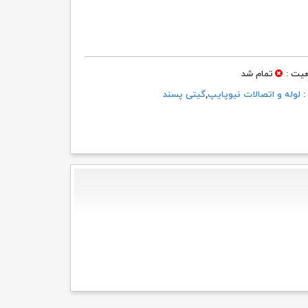
۷۸,۸۸۱ تومان
۷۰,۳۴۹ تومان.
بود.
یت :
تمام شد
 :
لوله و اتصالات نیوپایپ
,
گیتی پسند