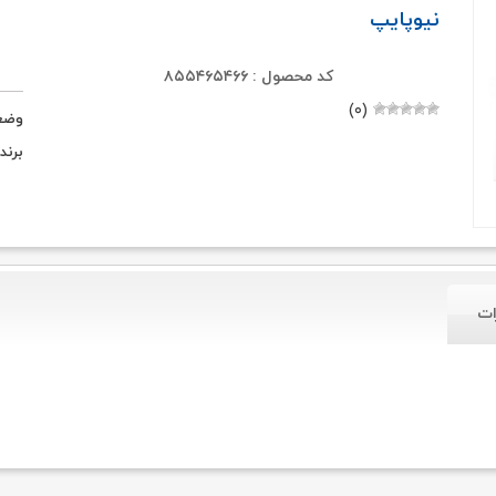
نیوپایپ
کد محصول : ۸۵۵۴۶۵۴۶۶
(۰)
وضع
برند
ات