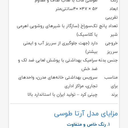
رنگ
طوسی مات با لعاب صاف و مقاوم
ابعاد
۵۲ × ۴۷× ۴۰سانتی‌متر
تقریبی
تعداد پانچ
تک‌سوراخ (سازگار با شیرهای روشویی اهرمی
شیر
یا کلاسیک)
خروجی
دارد (جهت جلوگیری از سرریز آب و ایمنی
سرریز
بیشتر)
جنس بدنه
سرامیک بهداشتی با پوشش لعابی ضد لک و
ضد خش
مناسب
سرویس بهداشتی خانه‌های مدرن، واحدهای
برای
تجاری، مراکز اداری
برند
چینی کرد – تولید ایران با استاندارد بالا
مزایای مدل آرتا طوسی
۱. رنگ خاص و متفاوت