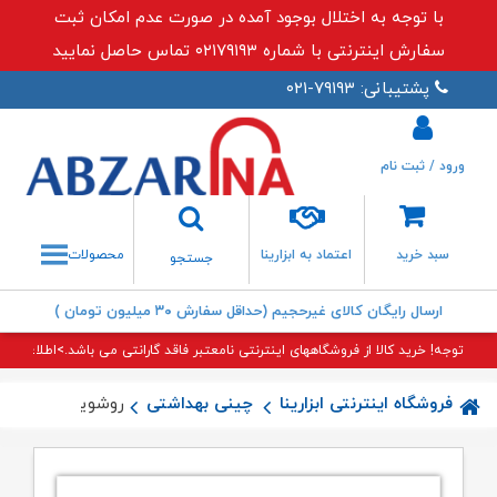
با توجه به اختلال بوجود آمده در صورت عدم امکان ثبت
سفارش اینترنتی با شماره ۰۲۱۷۹۱۹۳ تماس حاصل نمایید
پشتیبانی: ۷۹۱۹۳-۰۲۱
ورود / ثبت نام
جستجو
سبد خرید
اعتماد به ابزارینا
محصولات
جستجو
ارسال رایگان کالای غیرحجیم (حداقل سفارش ۳۰ میلیون تومان )
توجه! خرید کالا از فروشگاههای اینترنتی نامعتبر فاقد گارانتی می باشد.>اطلاعات بی
فروشگاه اینترنتی ابزارینا
چینی بهداشتی
روشویی نیم پایه 