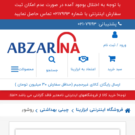
با توجه به اختلال بوجود آمده در صورت عدم امکان ثبت
سفارش اینترنتی با شماره ۰۲۱۷۹۱۹۳ تماس حاصل نمایید
پشتیبانی: ۷۹۱۹۳-۰۲۱
ورود / ثبت نام
جستجو
سبد خرید
اعتماد به ابزارینا
محصولات
جستجو
ارسال رایگان کالای غیرحجیم (حداقل سفارش ۳۰ میلیون تومان )
توجه! خرید کالا از فروشگاههای اینترنتی نامعتبر فاقد گارانتی می باشد.>اطلاعات بی
فروشگاه اینترنتی ابزارینا
چینی بهداشتی
روشویی نیم پایه 