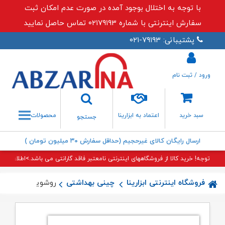
با توجه به اختلال بوجود آمده در صورت عدم امکان ثبت
سفارش اینترنتی با شماره ۰۲۱۷۹۱۹۳ تماس حاصل نمایید
پشتیبانی: ۷۹۱۹۳-۰۲۱
ورود / ثبت نام
جستجو
سبد خرید
اعتماد به ابزارینا
محصولات
جستجو
ارسال رایگان کالای غیرحجیم (حداقل سفارش ۳۰ میلیون تومان )
توجه! خرید کالا از فروشگاههای اینترنتی نامعتبر فاقد گارانتی می باشد.>اطلاعات بی
فروشگاه اینترنتی ابزارینا
چینی بهداشتی
روشویی چینی کرد 