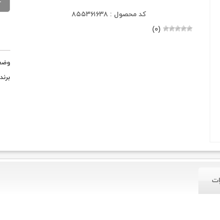
کد محصول : ۸۵۵۳۶۱۶۳۸
(۰)
وضع
برند
ات