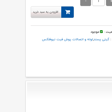
۳۳۱,۶۳۹ تومان
۳۱۳,۸۹۳ تومان.
بود.
افزودن به سبد خرید
یت :
موجود
 :
گیتی پسند
,
لوله و اتصالات پوش فیت نیوفلکس