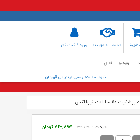
 خرید
اعتماد به ابزارینا
ورود / ثبت نام
ویدیو
فایل
تنها نماینده رسمی اینترنتی قهرمان
قیمت
قیمت
قیمت :
۳۱۳,۸۹۳
تومان
۳۳۱,۶۳۹
اصلی:
فعلی: