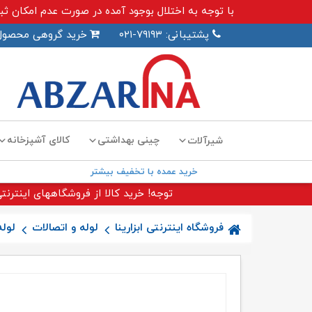
با توجه به اختلال بوجود آمده در صورت عدم امکان ثبت سفارش اینترنت
پشتیبانی: ۷۹۱۹۳-۰۲۱
خرید گروهی محصول
چینی بهداشتی
کالای آشپزخانه
شیرآلات
خرید عمده با تخفیف بیشتر
توجه! خرید کالا از فروشگاههای اینترنتی
فروشگاه اینترنتی ابزارینا
لوله و اتصالات
لول