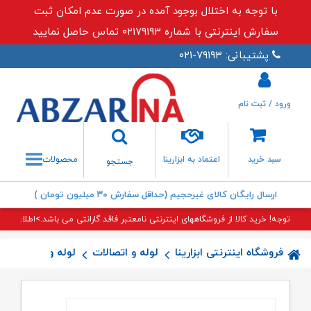
با توجه به اختلال بوجود آمده در صورت عدم امکان ثبت
سفارش اینترنتی با شماره ۰۲۱۷۹۱۹۳ تماس حاصل نمایید
پشتیبانی: ۷۹۱۹۳-۰۲۱
ورود / ثبت نام
جستجو
سبد خرید
اعتماد به ابزارینا
محصولات
جستجو
ارسال رایگان کالای غیرحجیم (حداقل سفارش ۳۰ میلیون تومان )
توجه! خرید کالا از فروشگاههای اینترنتی نامعتبر فاقد گارانتی می باشد.>اطلاعات بی
فروشگاه اینترنتی ابزارینا
لوله و اتصالات
لوله و اتصالات پن