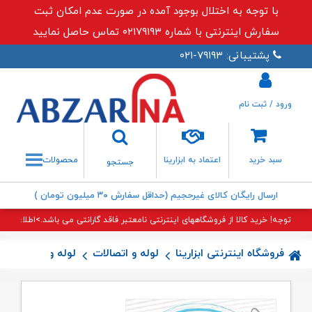
با توجه به اختلال بوجود آمده در صورت عدم امکان ثبت
سفارش اینترنتی با شماره ۰۲۱۷۹۱۹۳ تماس حاصل نمایید
پشتیبانی: ۷۹۱۹۳-۰۲۱
ورود / ثبت نام
جستجو
سبد خرید
اعتماد به ابزارینا
محصولات
جستجو
ارسال رایگان کالای غیرحجیم (حداقل سفارش ۳۰ میلیون تومان )
توجه! خرید کالا از فروشگاههای اینترنتی نامعتبر فاقد گارانتی می باشد.>اطلاعات بی
فروشگاه اینترنتی ابزارینا
لوله و اتصالات
لوله و اتصالات پن