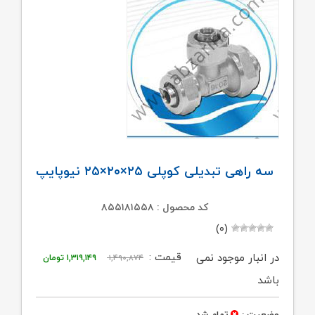
سه راهی تبدیلی کوپلی ۲۵×۲۰×۲۵ نیوپایپ
کد محصول : ۸۵۵۱۸۱۵۵۸
(۰)
قیمت
قیمت
قیمت :
در انبار موجود نمی
۱,۴۹۰,۸۷۴
۱,۳۱۹,۱۴۹
تومان
اصلی:
فعلی:
باشد
۱,۴۹۰,۸۷۴ تومان
۱,۳۱۹,۱۴۹ تومان.