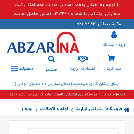
با توجه به اختلال بوجود آمده در صورت عدم امکان ثبت
سفارش اینترنتی با شماره ۰۲۱۷۹۱۹۳ تماس حاصل نمایید
پشتیبانی: ۷۹۱۹۳-۰۲۱
ورود / ثبت نام
جستجو
سبد خرید
اعتماد به ابزارینا
محصولات
جستجو
ارسال رایگان کالای غیرحجیم (حداقل سفارش ۳۰ میلیون تومان )
توجه! خرید کالا از فروشگاههای اینترنتی نامعتبر فاقد گارانتی می باشد.>اطلاعات بی
فروشگاه اینترنتی ابزارینا
لوله و اتصالات
لوله و اتصالات پن