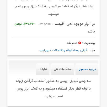
لوله قطر دیگر استفاده میشود و به کمک ابزار پرس نصب
میشود.
قیمت
قیمت
قیمت :
در انبار موجود نمی
۱,۳۹۷,۴۹۵
۱,۲۳۷,۶۷۰
تومان
اصلی:
فعلی:
باشد
۱,۳۹۷,۴۹۵ تومان
۱,۲۳۷,۶۷۰ توما
وضعیت :
تمام شد
بود.
برند :
گیتی پسند
,
لوله و اتصالات نیوپایپ
درباره محصول
مشخصات فنی
نظرات
سه راهی تبدیل پرسی به منظور انشعاب گرفتن ازلوله
با لوله قطر دیگر استفاده میشود و به کمک ابزار پرس
نصب میشود.