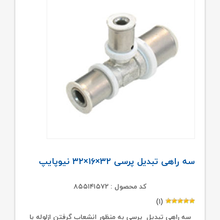
سه راهی تبدیل پرسی ۳۲×۱۶×۳۲ نیوپایپ
کد محصول : ۸۵۵۱۴۱۵۷۲
(۱)
سه راهی تبدیل پرسی به منظور انشعاب گرفتن ازلوله با