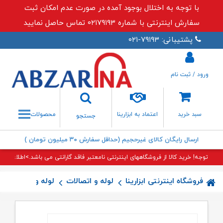
با توجه به اختلال بوجود آمده در صورت عدم امکان ثبت
سفارش اینترنتی با شماره ۰۲۱۷۹۱۹۳ تماس حاصل نمایید
پشتیبانی: ۷۹۱۹۳-۰۲۱
ورود / ثبت نام
جستجو
سبد خرید
اعتماد به ابزارینا
محصولات
جستجو
ارسال رایگان کالای غیرحجیم (حداقل سفارش ۳۰ میلیون تومان )
توجه! خرید کالا از فروشگاههای اینترنتی نامعتبر فاقد گارانتی می باشد.>اطلاعات بی
فروشگاه اینترنتی ابزارینا
لوله و اتصالات
لوله و اتصالات پن