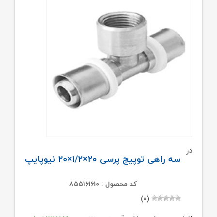
در
سه راهی توپیچ پرسی ۲۰×۱/۲×۲۰ نیوپایپ
کد محصول : ۸۵۵۱۶۱۶۱۰
(۰)