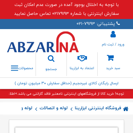
با توجه به اختلال بوجود آمده در صورت عدم امکان ثبت
سفارش اینترنتی با شماره ۰۲۱۷۹۱۹۳ تماس حاصل نمایید
پشتیبانی: ۷۹۱۹۳-۰۲۱
ورود / ثبت نام
جستجو
سبد خرید
اعتماد به ابزارینا
محصولات
جستجو
ارسال رایگان کالای غیرحجیم (حداقل سفارش ۳۰ میلیون تومان )
توجه! خرید کالا از فروشگاههای اینترنتی نامعتبر فاقد گارانتی می باشد.>اطلاعات بی
فروشگاه اینترنتی ابزارینا
لوله و اتصالات
لوله و اتصالات 