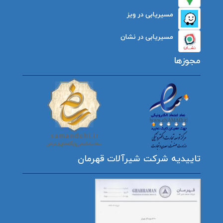
مسیریابی در ویز
مسیریابی در نشان
مجوزها
تاییدیه شرکت شیرآلات قهرمان