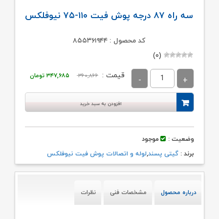
سه راه ۸۷ درجه پوش فیت ۱۱۰-۷۵ نیوفلکس
کد محصول : ۸۵۵۳۶۱۹۴۴
(۰)
قیمت
قیمت
قیمت :
۳۶۰,۸۶۶
۳۴۷,۶۸۵
تومان
اصلی:
فعلی:
۳۶۰,۸۶۶ تومان
۳۴۷,۶۸۵ تومان
افزودن به سبد خرید
بود.
وضعیت :
موجود
برند :
گیتی پسند
,
لوله و اتصالات پوش فیت نیوفلکس
درباره محصول
مشخصات فنی
نظرات