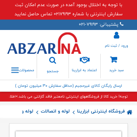
با توجه به اختلال بوجود آمده در صورت عدم امکان ثبت
سفارش اینترنتی با شماره ۰۲۱۷۹۱۹۳ تماس حاصل نمایید
پشتیبانی: ۷۹۱۹۳-۰۲۱
ورود / ثبت نام
جستجو
سبد خرید
اعتماد به ابزارینا
محصولات
جستجو
ارسال رایگان کالای غیرحجیم (حداقل سفارش ۳۰ میلیون تومان )
توجه! خرید کالا از فروشگاههای اینترنتی نامعتبر فاقد گارانتی می باشد.>اطلاعات بی
فروشگاه اینترنتی ابزارینا
لوله و اتصالات
لوله و اتصالات 