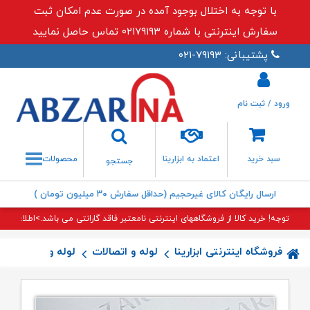
با توجه به اختلال بوجود آمده در صورت عدم امکان ثبت
سفارش اینترنتی با شماره ۰۲۱۷۹۱۹۳ تماس حاصل نمایید
پشتیبانی: ۷۹۱۹۳-۰۲۱
ورود / ثبت نام
جستجو
سبد خرید
اعتماد به ابزارینا
محصولات
جستجو
ارسال رایگان کالای غیرحجیم (حداقل سفارش ۳۰ میلیون تومان )
توجه! خرید کالا از فروشگاههای اینترنتی نامعتبر فاقد گارانتی می باشد.>اطلاعات بی
فروشگاه اینترنتی ابزارینا
لوله و اتصالات
لوله و اتصالات پن