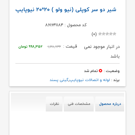
شیر دو سر کوپلی (نیو ولو ) ۲۰*۲۰ نیوپایپ
کد محصول : ۸۶۱۶۴۱۱۸۴
(۰)
قیمت
قیمت
قیمت :
در انبار موجود نمی
۱,۱۲۸,۷۳۲
۹۹۸,۳۵۲
تومان
اصلی:
فعلی:
باشد
۱,۱۲۸,۷۳۲ تومان
۹۹۸,۳۵۲ تومان.
وضعیت :
تمام شد
بود.
برند :
لوله و اتصالات نیوپایپ
,
گیتی پسند
درباره محصول
مشخصات فنی
نظرات