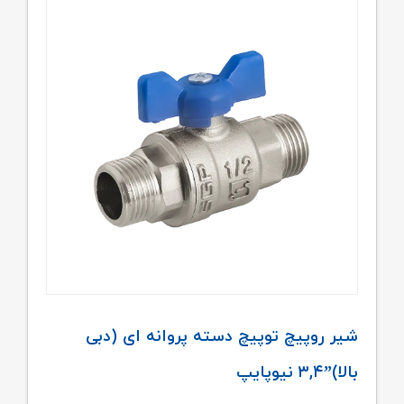
شیر روپیچ توپیچ دسته پروانه ای (دبی
بالا)”۳,۴ نیوپایپ