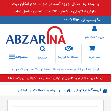
با توجه به اختلال بوجود آمده در صورت عدم امکان ثبت
سفارش اینترنتی با شماره ۰۲۱۷۹۱۹۳ تماس حاصل نمایید
پشتیبانی: ۷۹۱۹۳-۰۲۱
ورود / ثبت نام
جستجو
سبد خرید
اعتماد به ابزارینا
محصولات
جستجو
ارسال رایگان کالای غیرحجیم (حداقل سفارش ۳۰ میلیون تومان )
توجه! خرید کالا از فروشگاههای اینترنتی نامعتبر فاقد گارانتی می باشد.>اطلاعات بی
فروشگاه اینترنتی ابزارینا
لوله و اتصالات
لوله و اتصالات پن