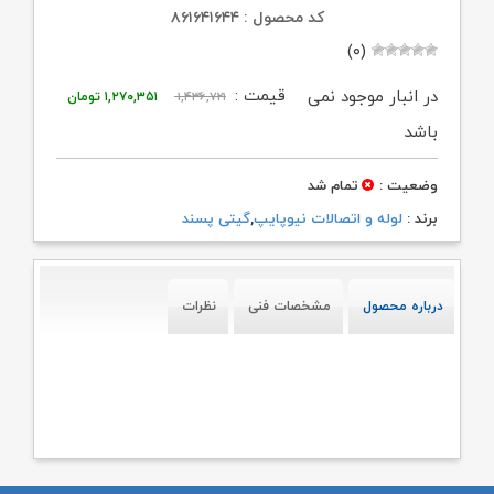
کد محصول : ۸۶۱۶۴۱۶۴۴
(۰)
قیمت
قیمت
قیمت :
در انبار موجود نمی
۱,۴۳۶,۷۲۱
۱,۲۷۰,۳۵۱
تومان
اصلی:
فعلی:
باشد
۱,۴۳۶,۷۲۱ تومان
۱,۲۷۰,۳۵۱ تومان
وضعیت :
تمام شد
بود.
برند :
لوله و اتصالات نیوپایپ
,
گیتی پسند
درباره محصول
مشخصات فنی
نظرات