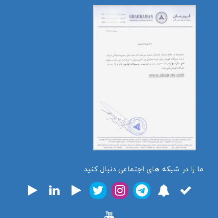
ما را در شبکه های اجتماعی دنبال کنید