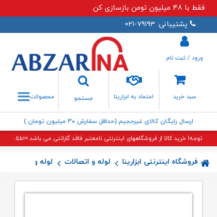
فقط با ۴۸ میلیون تومن بازسازی کن
پشتیبانی: ۷۹۱۹۳-۰۲۱
ورود / ثبت نام
جستجو
سبد خرید
اعتماد به ابزارینا
محصولات
جستجو
ارسال رایگان کالای غیرحجیم (حداقل سفارش ۳۰ میلیون تومان )
توجه! خرید کالا از فروشگاههای اینترنتی نامعتبر فاقد گارانتی می باشد.>اطلاعات بی
فروشگاه اینترنتی ابزارینا
لوله و اتصالات
لوله و اتصالات (