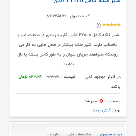
شیر فلکه کامل ۳۲mm آذین
کد محصول : ۸۶۱۶۴۵۱۵۹
(۱)
شیر فلکه کامل ۳۲mm آذین کاربرد زیادی در صنعت آب و
فاضلاب دارند. شیر فلکه بیشتر در محل هایی به کار می
روندکه بخواهند جریان سیال را به طور کامل بسته یا باز
نمایند.
قیمت
قیمت
قیمت :
در انبار موجود نمی
۹۷۴,۹۴۱
۸۳۳,۶۱۹
تومان
اصلی:
فعلی:
باشد
۹۷۴,۹۴۱ تومان
۸۳۳,۶۱۹ تومان.
وضعیت :
تمام شد
بود.
برند :
گیتی پسند
درباره محصول
مشخصات فنی
نظرات