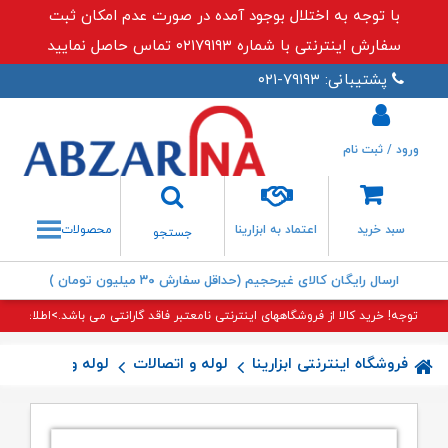
با توجه به اختلال بوجود آمده در صورت عدم امکان ثبت
سفارش اینترنتی با شماره ۰۲۱۷۹۱۹۳ تماس حاصل نمایید
پشتیبانی: ۷۹۱۹۳-۰۲۱
ورود / ثبت نام
جستجو
سبد خرید
اعتماد به ابزارینا
محصولات
جستجو
ارسال رایگان کالای غیرحجیم (حداقل سفارش ۳۰ میلیون تومان )
توجه! خرید کالا از فروشگاههای اینترنتی نامعتبر فاقد گارانتی می باشد.>اطلاعات بی
فروشگاه اینترنتی ابزارینا
لوله و اتصالات
لوله و اتصالات پن