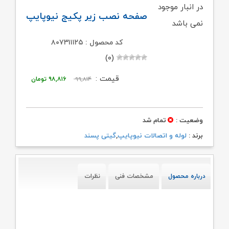
در انبار موجود
صفحه نصب زیر پکیج نیوپایپ
نمی باشد
کد محصول : ۸۰۷۳۱۱۱۲۵
(۰)
قیمت
قیمت
قیمت :
۹۹,۸۱۴
۹۸,۸۱۶
تومان
اصلی:
فعلی:
۹۹,۸۱۴ تومان
۹۸,۸۱۶ تومان.
وضعیت :
تمام شد
بود.
برند :
لوله و اتصالات نیوپایپ
,
گیتی پسند
درباره محصول
مشخصات فنی
نظرات