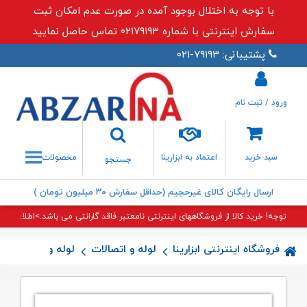
با توجه به اختلال بوجود آمده در صورت عدم امکان ثبت
سفارش اینترنتی با شماره ۰۲۱۷۹۱۹۳ تماس حاصل نمایید
پشتیبانی: ۷۹۱۹۳-۰۲۱
ورود / ثبت نام
جستجو
سبد خرید
اعتماد به ابزارینا
محصولات
جستجو
ارسال رایگان کالای غیرحجیم (حداقل سفارش ۳۰ میلیون تومان )
توجه! خرید کالا از فروشگاههای اینترنتی نامعتبر فاقد گارانتی می باشد.>اطلاعات بی
فروشگاه اینترنتی ابزارینا
لوله و اتصالات
لوله و اتصالات پن