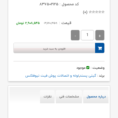
کد محصول : ۸۳۷۵۰۲۱۲۵
(۰)
قیمت
قیمت
قیمت :
۳,۱۲۰,۳۵۹
۲,۹۰۸,۵۴۵
تومان
اصلی:
فعلی:
۳,۱۲۰,۳۵۹ تومان
۲,۹۰۸,۵۴۵ توم
بود.
افزودن به سبد خرید
وضعیت :
موجود
برند :
گیتی پسند
,
لوله و اتصالات پوش فیت نیوفلکس
درباره محصول
مشخصات فنی
نظرات