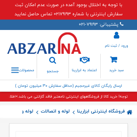
با توجه به اختلال بوجود آمده در صورت عدم امکان ثبت
سفارش اینترنتی با شماره ۰۲۱۷۹۱۹۳ تماس حاصل نمایید
پشتیبانی: ۷۹۱۹۳-۰۲۱
ورود / ثبت نام
جستجو
سبد خرید
اعتماد به ابزارینا
محصولات
جستجو
ارسال رایگان کالای غیرحجیم (حداقل سفارش ۳۰ میلیون تومان )
توجه! خرید کالا از فروشگاههای اینترنتی نامعتبر فاقد گارانتی می باشد.>اطلاعات بی
فروشگاه اینترنتی ابزارینا
لوله و اتصالات
لوله و اتصالات 