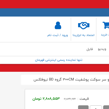
 خرید
اعتماد به ابزارینا
ورود / ثبت نام
ویدیو
فایل
تنها نماینده رسمی اینترنتی قهرمان
قیمت
قیمت
قیمت :
۲,۸۰۸,۵۵۳
تومان
۲,۸۳۶,۹۲۲
اصلی:
فعلی: