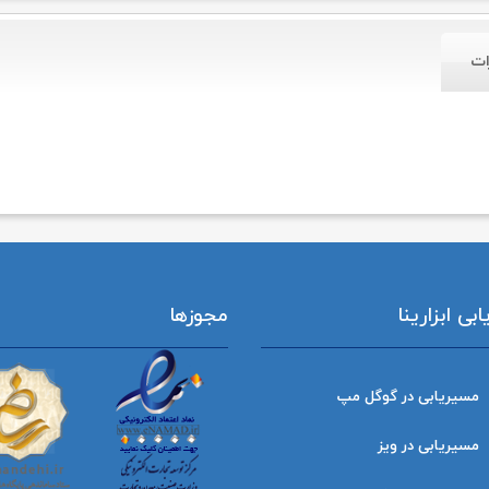
ات
ی ابزارینا
مجوزها
مسیریابی در گوگل مپ
مسیریابی در ویز