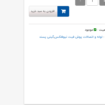
۲,۸۳۶,۹۲۲ تومان
۲,۸۰۸,۵۵۳ تومان.
بود.
افزودن به سبد خرید
یت :
موجود
 :
لوله و اتصالات پوش فیت نیوفلکس
,
گیتی پسند