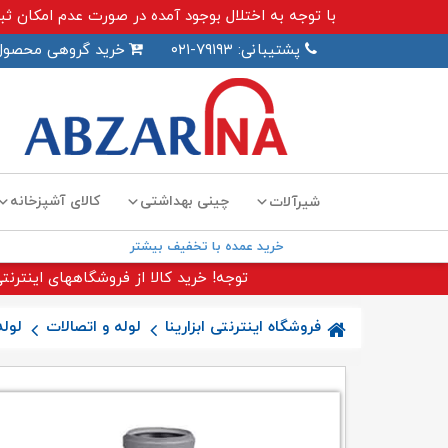
با توجه به اختلال بوجود آمده در صورت عدم امکان ثبت سفارش اینترنت
پشتیبانی: ۷۹۱۹۳-۰۲۱
خرید گروهی محصول
چینی بهداشتی
کالای آشپزخانه
شیرآلات
خرید عمده با تخفیف بیشتر
توجه! خرید کالا از فروشگاههای اینترنتی
فروشگاه اینترنتی ابزارینا
لوله و اتصالات
لول