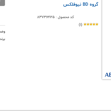
گروه BD نیوفلکس
کد محصول : ۸۳۷۳۶۲۱۲۵
(۱)
وضع
برند