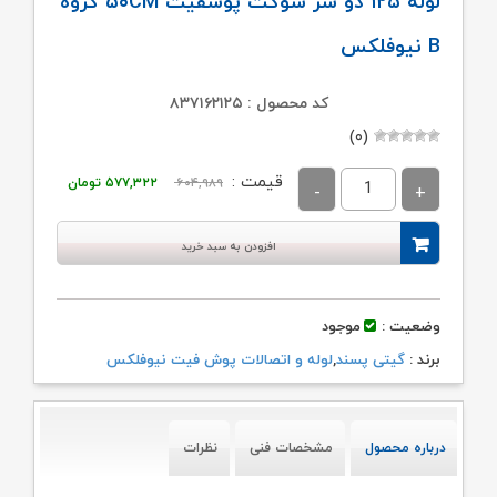
لوله ۱۲۵ دو سر سوکت پوشفیت ۵۰CM گروه
B نیوفلکس
کد محصول : ۸۳۷۱۶۲۱۲۵
(۰)
قیمت
قیمت
قیمت :
۶۰۴,۹۸۹
۵۷۷,۳۲۲
تومان
اصلی:
فعلی:
۶۰۴,۹۸۹ تومان
۵۷۷,۳۲۲ تومان
افزودن به سبد خرید
بود.
وضعیت :
موجود
برند :
گیتی پسند
,
لوله و اتصالات پوش فیت نیوفلکس
درباره محصول
مشخصات فنی
نظرات