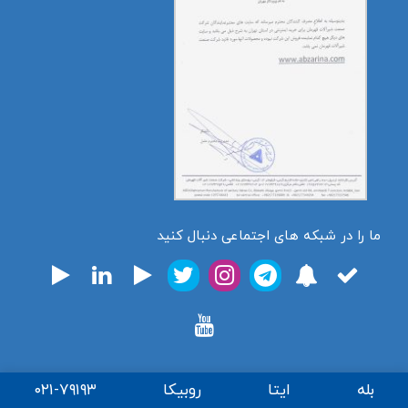
ما را در شبکه های اجتماعی دنبال کنید
بله
ایتا
روبیکا
۰۲۱-۷۹۱۹۳
تمامی حقوق برای فروشگاه اینترنتی ابزارینا محفوظ میباشد