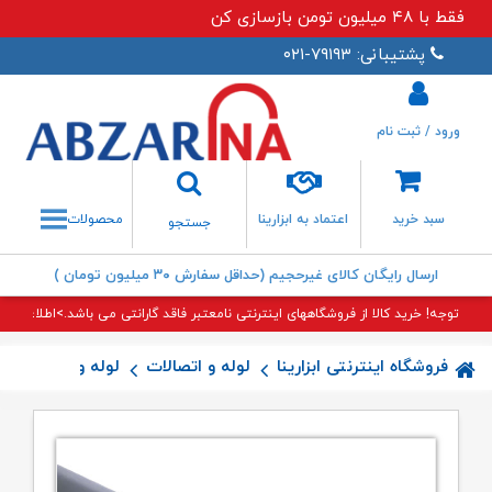
فقط با ۴۸ میلیون تومن بازسازی کن
پشتیبانی: ۷۹۱۹۳-۰۲۱
ورود / ثبت نام
جستجو
سبد خرید
اعتماد به ابزارینا
محصولات
جستجو
ارسال رایگان کالای غیرحجیم (حداقل سفارش ۳۰ میلیون تومان )
توجه! خرید کالا از فروشگاههای اینترنتی نامعتبر فاقد گارانتی می باشد.>اطلاعات بی
فروشگاه اینترنتی ابزارینا
لوله و اتصالات
لوله و اتصالات 