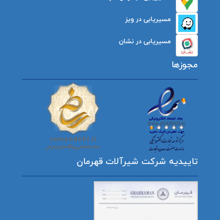
مسیریابی در ویز
مسیریابی در نشان
مجوزها
تاییدیه شرکت شیرآلات قهرمان