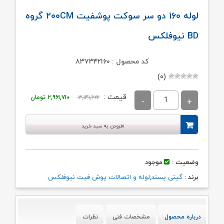
لوله ۱۶۰ دو سر سوکت پوشفیت ۲۰۰CM گروه
BD نیوفلکس
کد محصول : ۸۳۷۳۴۲۱۶۰
(۰)
قیمت
قیمت
قیمت :
۳,۱۴۱,۶۲۲
۲,۹۶۱,۷۱۰
تومان
اصلی:
فعلی:
۳,۱۴۱,۶۲۲ تومان
۲,۹۶۱,۷۱۰ تومان.
افزودن به سبد خرید
بود.
وضعیت :
موجود
برند :
گیتی پسند
,
لوله و اتصالات پوش فیت نیوفلکس
درباره محصول
مشخصات فنی
نظرات