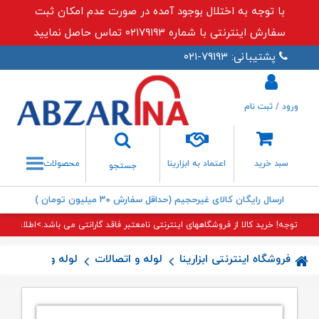
با توجه به اختلال بوجود آمده در صورت عدم امکان ثبت
سفارش اینترنتی با شماره ۰۲۱۷۹۱۹۳ تماس حاصل نمایید
پشتیبانی: ۷۹۱۹۳-۰۲۱
ورود / ثبت نام
جستجو
سبد خرید
اعتماد به ابزارینا
محصولات
جستجو
ارسال رایگان کالای غیرحجیم (حداقل سفارش ۳۰ میلیون تومان )
توجه! خرید کالا از فروشگاههای اینترنتی نامعتبر فاقد گارانتی می باشد.>اطلاعات بی
فروشگاه اینترنتی ابزارینا
لوله و اتصالات
لوله و اتصالات 