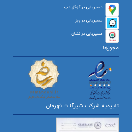
مسیریابی در گوگل مپ
مسیریابی در ویز
مسیریابی در نشان
مجوزها
تاییدیه شرکت شیرآلات قهرمان