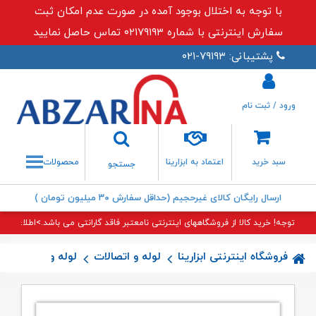
با توجه به اختلال بوجود آمده در صورت عدم امکان ثبت
سفارش اینترنتی با شماره ۰۲۱۷۹۱۹۳ تماس حاصل نمایید
پشتیبانی: ۷۹۱۹۳-۰۲۱
ورود / ثبت نام
جستجو
سبد خرید
اعتماد به ابزارینا
محصولات
جستجو
ارسال رایگان کالای غیرحجیم (حداقل سفارش ۳۰ میلیون تومان )
توجه! خرید کالا از فروشگاههای اینترنتی نامعتبر فاقد گارانتی می باشد.>اطلاعات بی
فروشگاه اینترنتی ابزارینا
لوله و اتصالات
لوله و اتصالات 