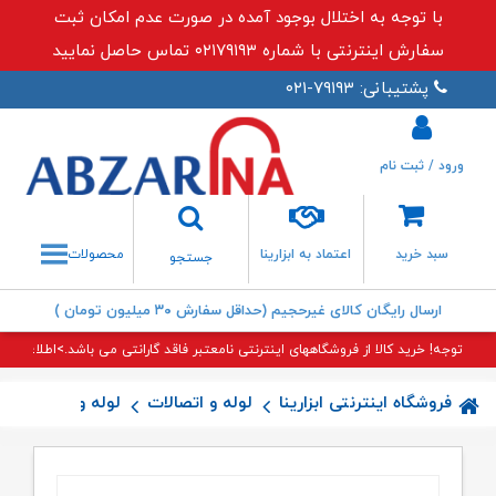
با توجه به اختلال بوجود آمده در صورت عدم امکان ثبت
سفارش اینترنتی با شماره ۰۲۱۷۹۱۹۳ تماس حاصل نمایید
پشتیبانی: ۷۹۱۹۳-۰۲۱
ورود / ثبت نام
جستجو
سبد خرید
اعتماد به ابزارینا
محصولات
جستجو
ارسال رایگان کالای غیرحجیم (حداقل سفارش ۳۰ میلیون تومان )
توجه! خرید کالا از فروشگاههای اینترنتی نامعتبر فاقد گارانتی می باشد.>اطلاعات بی
فروشگاه اینترنتی ابزارینا
لوله و اتصالات
لوله و اتصالات 