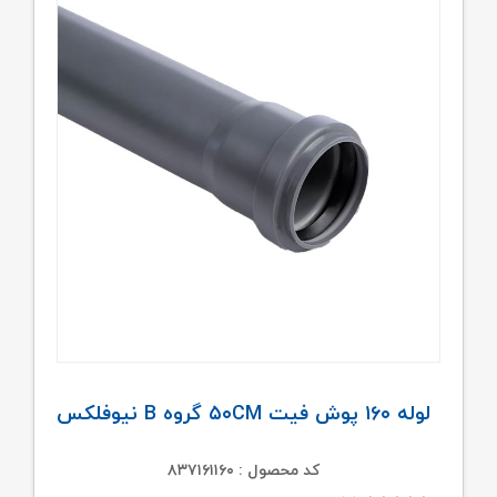
لوله ۱۶۰ پوش فیت ۵۰CM گروه B نیوفلکس
کد محصول : ۸۳۷۱۶۱۱۶۰