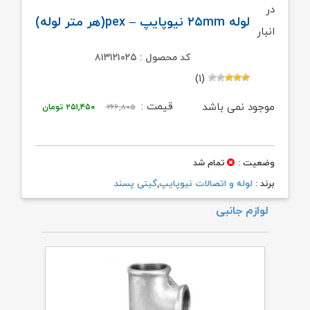
در
لوله ۲۵mm نیوپایپ – pex(هر متر لوله)
انبار
کد محصول : ۸۱۳۱۲۱۰۲۵
(۱)
قیمت
قیمت
قیمت :
موجود نمی باشد
۲۶۶,۸۰۵
۲۵۱,۴۵۰
تومان
اصلی:
فعلی:
۲۶۶,۸۰۵ تومان
۲۵۱,۴۵۰ تومان.
وضعیت :
تمام شد
بود.
برند :
لوله و اتصالات نیوپایپ
,
گیتی پسند
لوازم جانبی