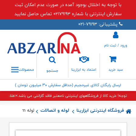
با توجه به اختلال بوجود آمده در صورت عدم امکان ثبت
سفارش اینترنتی با شماره ۰۲۱۷۹۱۹۳ تماس حاصل نمایید
پشتیبانی: ۷۹۱۹۳-۰۲۱
ورود / ثبت نام
جستجو
سبد خرید
اعتماد به ابزارینا
محصولات
جستجو
ارسال رایگان کالای غیرحجیم (حداقل سفارش ۳۰ میلیون تومان )
توجه! خرید کالا از فروشگاههای اینترنتی نامعتبر فاقد گارانتی می باشد.>اطلاعات بی
فروشگاه اینترنتی ابزارینا
لوله و اتصالات
لوله ۲۵mm نیوپایپ – pex(هر متر لوله)