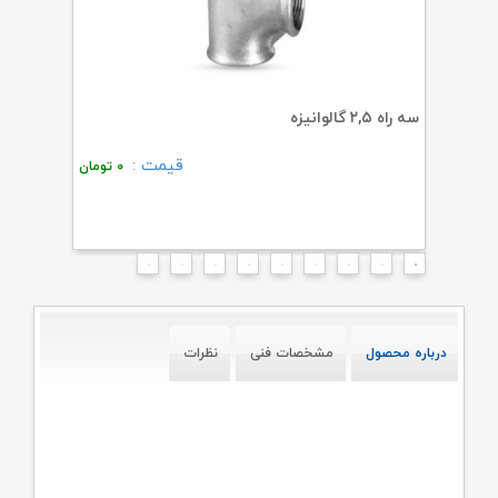
سه راه ۲,۵ گالوانیزه
مغزی ۲,۵ گالوانیزه
قیمت :
۰
تومان
۰
تومان
درباره محصول
مشخصات فنی
نظرات