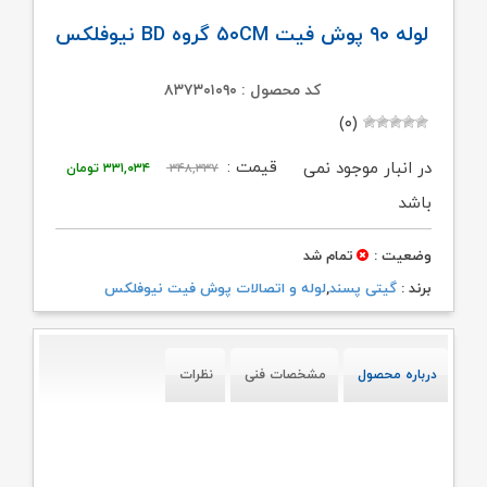
لوله ۹۰ پوش فیت ۵۰CM گروه BD نیوفلکس
کد محصول : ۸۳۷۳۰۱۰۹۰
(۰)
قیمت
قیمت
قیمت :
در انبار موجود نمی
۳۴۸,۳۳۷
۳۳۱,۰۳۴
تومان
اصلی:
فعلی:
باشد
۳۴۸,۳۳۷ تومان
۳۳۱,۰۳۴ تومان.
وضعیت :
تمام شد
بود.
برند :
گیتی پسند
,
لوله و اتصالات پوش فیت نیوفلکس
درباره محصول
مشخصات فنی
نظرات