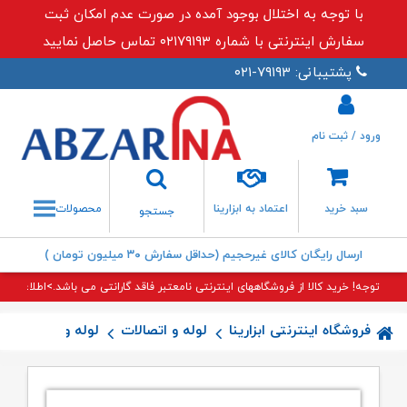
با توجه به اختلال بوجود آمده در صورت عدم امکان ثبت
سفارش اینترنتی با شماره ۰۲۱۷۹۱۹۳ تماس حاصل نمایید
پشتیبانی: ۷۹۱۹۳-۰۲۱
ورود / ثبت نام
جستجو
سبد خرید
اعتماد به ابزارینا
محصولات
جستجو
ارسال رایگان کالای غیرحجیم (حداقل سفارش ۳۰ میلیون تومان )
توجه! خرید کالا از فروشگاههای اینترنتی نامعتبر فاقد گارانتی می باشد.>اطلاعات بی
فروشگاه اینترنتی ابزارینا
لوله و اتصالات
لوله و اتصالات 