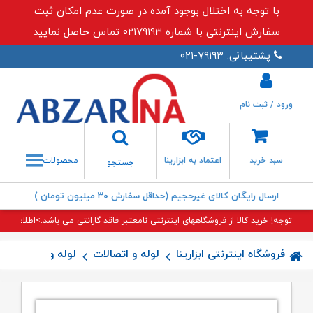
با توجه به اختلال بوجود آمده در صورت عدم امکان ثبت
سفارش اینترنتی با شماره ۰۲۱۷۹۱۹۳ تماس حاصل نمایید
پشتیبانی: ۷۹۱۹۳-۰۲۱
ورود / ثبت نام
جستجو
سبد خرید
اعتماد به ابزارینا
محصولات
جستجو
ارسال رایگان کالای غیرحجیم (حداقل سفارش ۳۰ میلیون تومان )
توجه! خرید کالا از فروشگاههای اینترنتی نامعتبر فاقد گارانتی می باشد.>اطلاعات بی
فروشگاه اینترنتی ابزارینا
لوله و اتصالات
لوله و اتصالات (