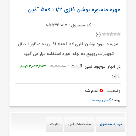
مهره ماسوره بوشن فلزی ۱/۲ ۱ ×۵۰ آذین
کد محصول : ۸۵۵۳۴۱۸۱۷
(۰)
مهره ماسوره بوشن فلزی ۱/۲ ۱ ×۵۰ آذین به منظور اتصال
تجهیزات روپیچ به لوله مورد استفاده قرار می گیرد.
قیمت
قیمت
قیمت :
در انبار موجود نمی
۲,۳۹۴,۱۵۰
۲,۰۴۷,۴۸۳
تومان
اصلی:
فعلی:
باشد
۲,۳۹۴,۱۵۰ تومان
۲,۰۴۷,۴۸۳ توم
وضعیت :
تمام شد
بود.
برند :
گیتی پسند
درباره محصول
مشخصات فنی
نظرات