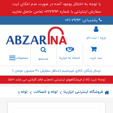
با توجه به اختلال بوجود آمده در صورت عدم امکان ثبت
سفارش اینترنتی با شماره ۰۲۱۷۹۱۹۳ تماس حاصل نمایید
پشتیبانی: ۷۹۱۹۳-۰۲۱
ورود / ثبت نام
جستجو
سبد خرید
اعتماد به ابزارینا
محصولات
جستجو
ارسال رایگان کالای غیرحجیم (حداقل سفارش ۳۰ میلیون تومان )
توجه! خرید کالا از فروشگاههای اینترنتی نامعتبر فاقد گارانتی می باشد.>اطلاعات بی
فروشگاه اینترنتی ابزارینا
لوله و اتصالات
لوله و اتصالات (