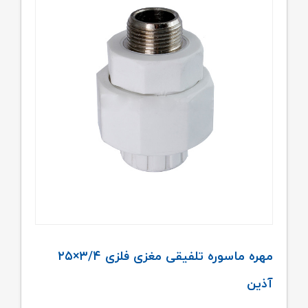
مهره ماسوره تلفیقی مغزی فلزی ۳/۴×۲۵
آذین