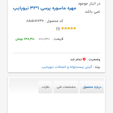
در انبار موجود
مهره ماسوره پرسی ۱*۳۲ نیوپایپ
نمی باشد
کد محصول : ۸۵۵۱۶۱۷۳۶
(۱)
قیمت
قیمت
قیمت :
۸۷۰,۴۳۰
۷۲۸,۴۱۰
تومان
اصلی:
فعلی:
۸۷۰,۴۳۰ تومان
۷۲۸,۴۱۰ تومان.
وضعیت :
تمام شد
بود.
برند :
گیتی پسند
,
لوله و اتصالات نیوپایپ
درباره محصول
مشخصات فنی
نظرات