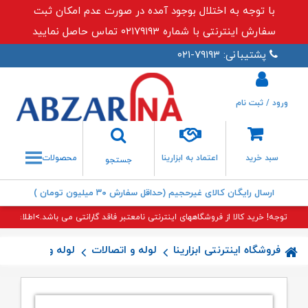
با توجه به اختلال بوجود آمده در صورت عدم امکان ثبت
سفارش اینترنتی با شماره ۰۲۱۷۹۱۹۳ تماس حاصل نمایید
پشتیبانی: ۷۹۱۹۳-۰۲۱
ورود / ثبت نام
جستجو
سبد خرید
اعتماد به ابزارینا
محصولات
جستجو
ارسال رایگان کالای غیرحجیم (حداقل سفارش ۳۰ میلیون تومان )
توجه! خرید کالا از فروشگاههای اینترنتی نامعتبر فاقد گارانتی می باشد.>اطلاعات بی
فروشگاه اینترنتی ابزارینا
لوله و اتصالات
لوله و اتصالات پن