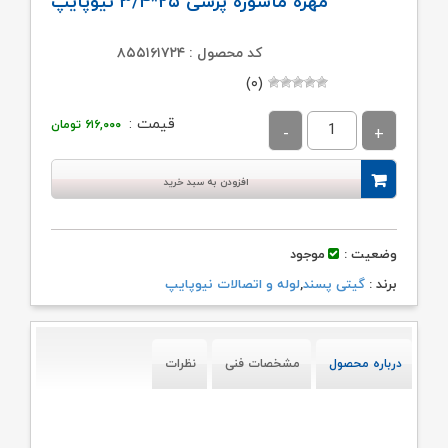
مهره ماسوره پرسی ۲۵*۳/۴ نیوپایپ
کد محصول : ۸۵۵۱۶۱۷۲۴
(۰)
قیمت :
۶۱۶,۰۰۰
تومان
افزودن به سبد خرید
وضعیت :
موجود
برند :
گیتی پسند
,
لوله و اتصالات نیوپایپ
درباره محصول
مشخصات فنی
نظرات