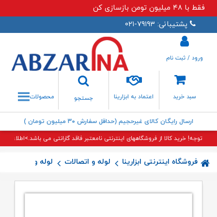
فقط با ۴۸ میلیون تومن بازسازی کن
پشتیبانی: ۷۹۱۹۳-۰۲۱
ورود / ثبت نام
جستجو
سبد خرید
اعتماد به ابزارینا
محصولات
جستجو
ارسال رایگان کالای غیرحجیم (حداقل سفارش ۳۰ میلیون تومان )
توجه! خرید کالا از فروشگاههای اینترنتی نامعتبر فاقد گارانتی می باشد.>اطلاعات بی
فروشگاه اینترنتی ابزارینا
لوله و اتصالات
لوله و اتصالات پن