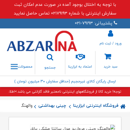
با توجه به اختلال بوجود آمده در صورت عدم امکان ثبت
سفارش اینترنتی با شماره ۰۲۱۷۹۱۹۳ تماس حاصل نمایید
پشتیبانی: ۷۹۱۹۳-۰۲۱
ورود / ثبت نام
جستجو
سبد خرید
اعتماد به ابزارینا
محصولات
جستجو
ارسال رایگان کالای غیرحجیم (حداقل سفارش ۳۰ میلیون تومان )
توجه! خرید کالا از فروشگاههای اینترنتی نامعتبر فاقد گارانتی می باشد.>اطلاعات بی
فروشگاه اینترنتی ابزارینا
چینی بهداشتی
والهنگ چینی مروار