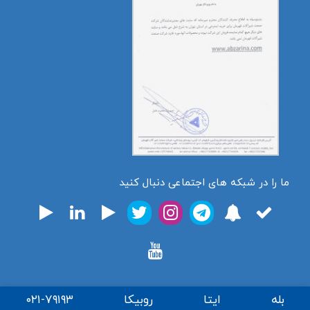
ما را در شبکه های اجتماعی دنبال کنید
بله
ایتا
روبیکا
۰۲۱-۷۹۱۹۳
تمامی حقوق برای فروشگاه اینترنتی ابزارینا محفوظ میباشد