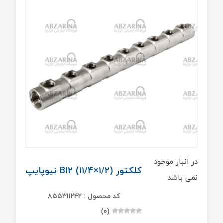
در انبار موجود
کلکتور (B۱۲ (۱۱/۴×۱/۲ نیوپایپ
نمی باشد
کد محصول : ۸۵۵۳۱۱۲۴۲
(۰)