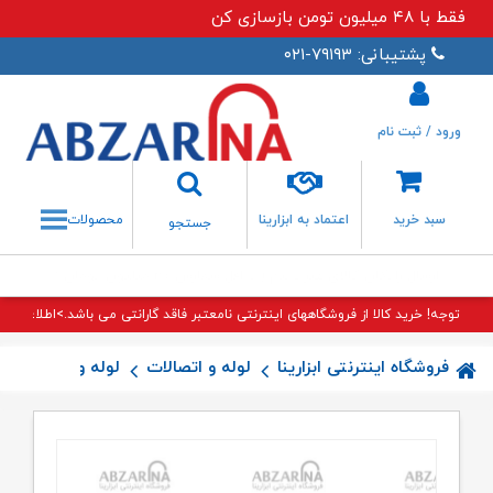
فقط با ۴۸ میلیون تومن بازسازی کن
پشتیبانی: ۷۹۱۹۳-۰۲۱
ورود / ثبت نام
جستجو
سبد خرید
اعتماد به ابزارینا
محصولات
جستجو
تنها نماینده رسمی اینترنتی قهرمان
توجه! خرید کالا از فروشگاههای اینترنتی نامعتبر فاقد گارانتی می باشد.>اطلاعات بی
فروشگاه اینترنتی ابزارینا
لوله و اتصالات
لوله و اتصالات پن