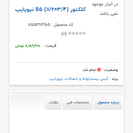
در انبار موجود
کلکتور (B۵ (۱۱/۲×۳/۴ نیوپایپ
نمی باشد
کد محصول : ۸۵۵۳۱۱۳۵۵
(۰)
قیمت :
۸,۱۵۹,۴۷۰
تومان
وضعیت :
تمام شد
برند :
گیتی پسند
,
لوله و اتصالات نیوپایپ
درباره محصول
مشخصات فنی
نظرات