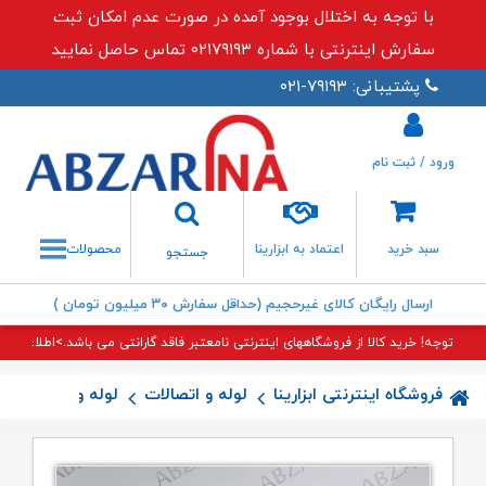
با توجه به اختلال بوجود آمده در صورت عدم امکان ثبت
سفارش اینترنتی با شماره ۰۲۱۷۹۱۹۳ تماس حاصل نمایید
پشتیبانی: ۷۹۱۹۳-۰۲۱
ورود / ثبت نام
جستجو
سبد خرید
اعتماد به ابزارینا
محصولات
جستجو
ارسال رایگان کالای غیرحجیم (حداقل سفارش ۳۰ میلیون تومان )
توجه! خرید کالا از فروشگاههای اینترنتی نامعتبر فاقد گارانتی می باشد.>اطلاعات بی
فروشگاه اینترنتی ابزارینا
لوله و اتصالات
لوله و اتصالات پن