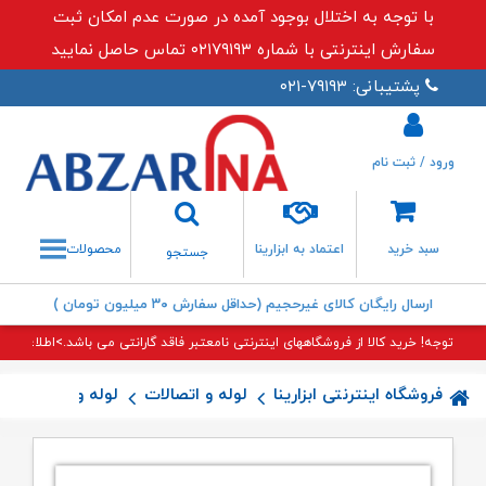
با توجه به اختلال بوجود آمده در صورت عدم امکان ثبت
سفارش اینترنتی با شماره ۰۲۱۷۹۱۹۳ تماس حاصل نمایید
پشتیبانی: ۷۹۱۹۳-۰۲۱
ورود / ثبت نام
جستجو
سبد خرید
اعتماد به ابزارینا
محصولات
جستجو
ارسال رایگان کالای غیرحجیم (حداقل سفارش ۳۰ میلیون تومان )
توجه! خرید کالا از فروشگاههای اینترنتی نامعتبر فاقد گارانتی می باشد.>اطلاعات بی
فروشگاه اینترنتی ابزارینا
لوله و اتصالات
لوله و اتصالات پن