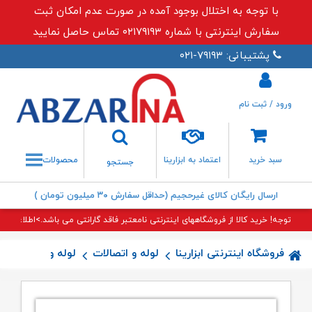
با توجه به اختلال بوجود آمده در صورت عدم امکان ثبت
سفارش اینترنتی با شماره ۰۲۱۷۹۱۹۳ تماس حاصل نمایید
پشتیبانی: ۷۹۱۹۳-۰۲۱
ورود / ثبت نام
جستجو
سبد خرید
اعتماد به ابزارینا
محصولات
جستجو
ارسال رایگان کالای غیرحجیم (حداقل سفارش ۳۰ میلیون تومان )
توجه! خرید کالا از فروشگاههای اینترنتی نامعتبر فاقد گارانتی می باشد.>اطلاعات بی
فروشگاه اینترنتی ابزارینا
لوله و اتصالات
لوله و اتصالات 