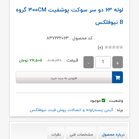
لوله ۶۳ دو سر سوکت پوشفیت ۳۰۰CM گروه
B نیوفلکس
کد محصول : ۸۳۷۲۲۲۰۶۳
(۰)
قیمت
قیمت
قیمت :
۸۰۵,۸۴۹
۷۶۱,۵۰۵
تومان
اصلی:
فعلی:
۸۰۵,۸۴۹ تومان
۷۶۱,۵۰۵ تومان.
افزودن به سبد خرید
بود.
وضعیت :
موجود
برند :
گیتی پسند
,
لوله و اتصالات پوش فیت نیوفلکس
درباره محصول
مشخصات فنی
نظرات